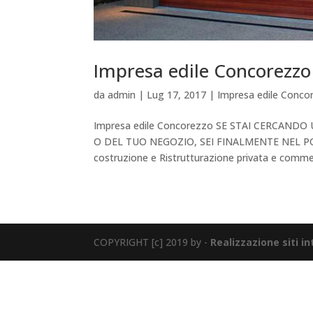
Impresa edile Concorezzo
da
admin
|
Lug 17, 2017
|
Impresa edile Conco
Impresa edile Concorezzo SE STAI CERCAND
O DEL TUO NEGOZIO, SEI FINALMENTE NEL POSTO
costruzione e Ristrutturazione privata e commer
COPYRIGHT [c] 2019 by -
Realizzazione siti i