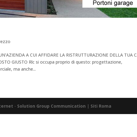
rezzo
O UN’AZIENDA A CUI AFFIDARE LA RISTRUTTURAZIONE DELLA TUA 
 GIUSTO Rlc si occupa proprio di questo: progettazione,
ciale, ma anche...
nternet
-
Solution Group Communication
|
Siti Roma