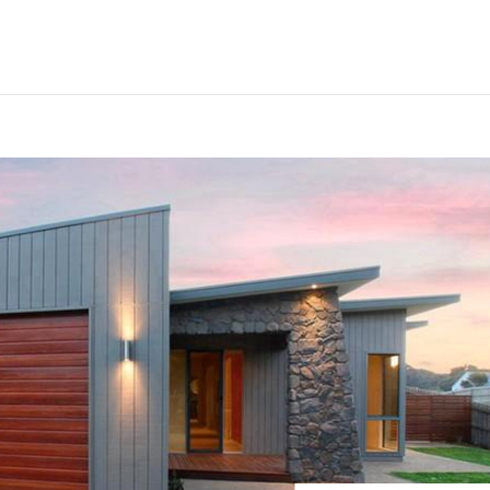
 esperienza dei lettori. Se decidi di continuare la navigazione, consider