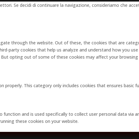
lettori. Se decidi di continuare la navigazione, consideriamo che accett
gate through the website. Out of these, the cookies that are catego
 third-party cookies that help us analyze and understand how you use 
. But opting out of some of these cookies may affect your browsing
on properly. This category only includes cookies that ensures basic f
o function and is used specifically to collect user personal data via
 running these cookies on your website.