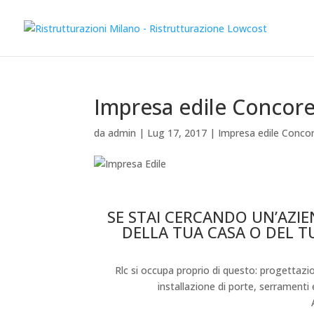
Impresa edile Concor
da
admin
|
Lug 17, 2017
|
Impresa edile Conco
Impresa edile Concorezzo
SE STAI CERCANDO UN’AZIE
DELLA TUA CASA O DEL T
Rlc si occupa proprio di questo: progettaz
installazione di porte, serramenti