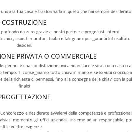
unica la tua casa e trasformarla in quello che hai sempre desiderato
COSTRUZIONE
partendo da zero grazie ai nostri partner e progettisti interni.
tecnici , esperti muratori, fabbri e falegnami per garantirti il risultato
desideri.
IONE PRIVATA O COMMERCIALE
ale: per noi è una soddisfazione unica ridare luce e vita a una casa o a
uo tempo. Ti consegniamo tutto chiavi in mano e se lo vuoi ci occup
e della richiesta di permessi, fino alla consegna delle chiavi con la pul
finale!
PROGETTAZIONE
 Concorezzo e desiderate avvalervi della competenza e professionali
lsiasi momento gli uffici aziendali. Insieme ad un responsabile, po
isfi le vostre esigenze.