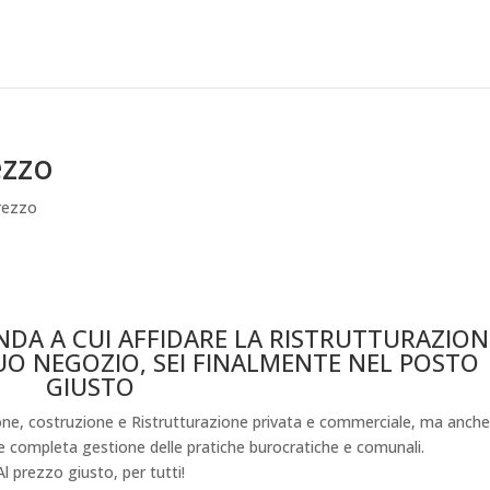
ezzo
rezzo
NDA A CUI AFFIDARE LA RISTRUTTURAZION
UO NEGOZIO, SEI FINALMENTE NEL POSTO
GIUSTO
ione, costruzione e Ristrutturazione privata e commerciale, ma anch
 e completa gestione delle pratiche burocratiche e comunali.
Al prezzo giusto, per tutti!