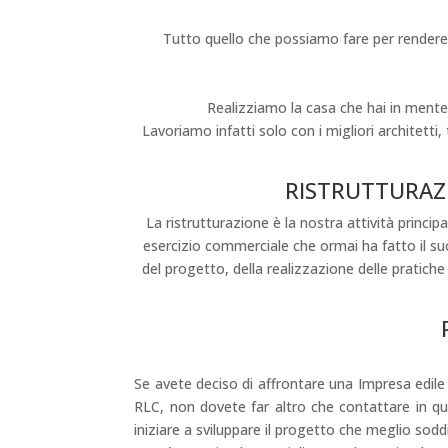
I NOSTRI SERVIZI
Tutto quello che possiamo fare per rendere 
Realizziamo la casa che hai in mente 
Lavoriamo infatti solo con i migliori architetti, 
RISTRUTTURAZ
La ristrutturazione è la nostra attività princip
esercizio commerciale che ormai ha fatto il s
del progetto, della realizzazione delle pratiche 
Se avete deciso di affrontare una Impresa edile
RLC, non dovete far altro che contattare in qua
iniziare a sviluppare il progetto che meglio sodd