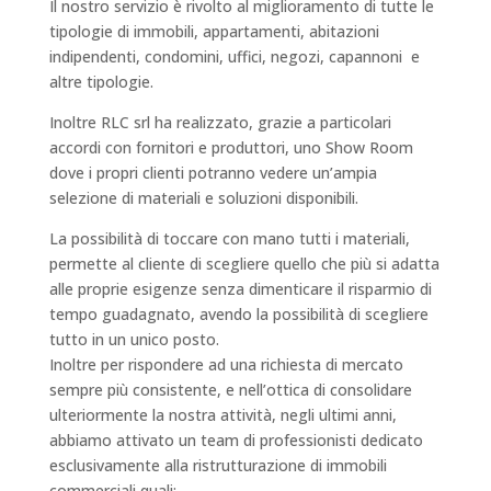
Il nostro servizio è rivolto al miglioramento di tutte le
tipologie di immobili, appartamenti, abitazioni
indipendenti, condomini, uffici, negozi, capannoni e
altre tipologie.
Inoltre RLC srl ha realizzato, grazie a particolari
accordi con fornitori e produttori, uno Show Room
dove i propri clienti potranno vedere un’ampia
selezione di materiali e soluzioni disponibili.
La possibilità di toccare con mano tutti i materiali,
permette al cliente di scegliere quello che più si adatta
alle proprie esigenze senza dimenticare il risparmio di
tempo guadagnato, avendo la possibilità di scegliere
tutto in un unico posto.
Inoltre per rispondere ad una richiesta di mercato
sempre più consistente, e nell’ottica di consolidare
ulteriormente la nostra attività, negli ultimi anni,
abbiamo attivato un team di professionisti dedicato
esclusivamente alla
ristrutturazione
di immobili
commerciali quali: