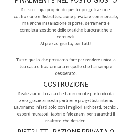
FINALMENTE NEL POSTO GIUSTO
Rlc si occupa proprio di questo: progettazione,
costruzione e Ristrutturazione privata e commerciale,
ma anche installazione di porte, serramenti e
completa gestione delle pratiche burocratiche e
comunali.
Al prezzo giusto, per tutti!
I NOSTRI SERVIZI
Tutto quello che possiamo fare per rendere unica la
tua casa e trasformarla in quello che hai sempre
desiderato.
COSTRUZIONE
Realizziamo la casa che hai in mente partendo da
zero grazie ai nostri partner e progettisti interni.
Lavoriamo infatti solo con i migliori architetti, tecnici ,
esperti muratori, fabbri e falegnami per garantirti il
risultato che desideri.
RISTRUTTURAZIONE PRIVATA O