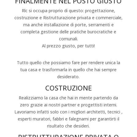
FINALMENTE NEL POSTO GIUSTO
Rlc si occupa proprio di questo: progettazione,
costruzione e Ristrutturazione privata e commerciale,
ma anche installazione di porte, serramenti e
completa gestione delle pratiche burocratiche e
comunali.
Al prezzo giusto, per tutti!
I NOSTRI SERVIZI
Tutto quello che possiamo fare per rendere unica la
tua casa e trasformarla in quello che hai sempre
desiderato.
COSTRUZIONE
Realizziamo la casa che hai in mente partendo da
zero grazie ai nostri partner e progettisti interni.
Lavoriamo infatti solo con i migliori architetti, tecnici ,
esperti muratori, fabbri e falegnami per garantirti il
risultato che desideri.