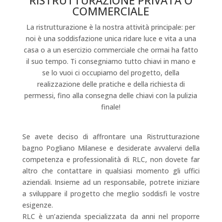
RISTRUTTURAZIONE PRIVATA O
COMMERCIALE
La ristrutturazione è la nostra attività principale: per
noi è una soddisfazione unica ridare luce e vita a una
casa o a un esercizio commerciale che ormai ha fatto
il suo tempo. Ti consegniamo tutto chiavi in mano e
se lo vuoi ci occupiamo del progetto, della
realizzazione delle pratiche e della richiesta di
permessi, fino alla consegna delle chiavi con la pulizia
finale!
Se avete deciso di affrontare una Ristrutturazione
bagno Pogliano Milanese e desiderate avvalervi della
competenza e professionalità di RLC, non dovete far
altro che contattare in qualsiasi momento gli uffici
aziendali. Insieme ad un responsabile, potrete iniziare
a sviluppare il progetto che meglio soddisfi le vostre
esigenze.
RLC è un’azienda specializzata da anni nel proporre