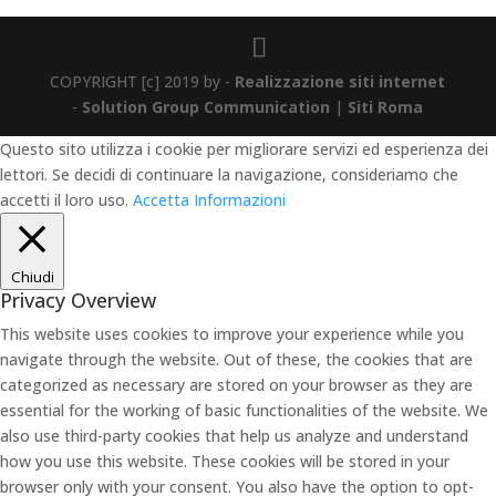
COPYRIGHT [c] 2019 by -
Realizzazione siti internet
-
Solution Group Communication
|
Siti Roma
Questo sito utilizza i cookie per migliorare servizi ed esperienza dei
lettori. Se decidi di continuare la navigazione, consideriamo che
accetti il loro uso.
Accetta
Informazioni
Chiudi
Privacy Overview
This website uses cookies to improve your experience while you
navigate through the website. Out of these, the cookies that are
categorized as necessary are stored on your browser as they are
essential for the working of basic functionalities of the website. We
also use third-party cookies that help us analyze and understand
how you use this website. These cookies will be stored in your
browser only with your consent. You also have the option to opt-