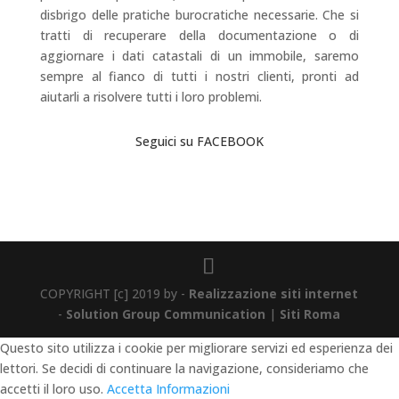
disbrigo delle pratiche burocratiche necessarie. Che si
tratti di recuperare della documentazione o di
aggiornare i dati catastali di un immobile, saremo
sempre al fianco di tutti i nostri clienti, pronti ad
aiutarli a risolvere tutti i loro problemi.
CONTATTI
Seguici su FACEBOOK
COPYRIGHT [c] 2019 by -
Realizzazione siti internet
-
Solution Group Communication
|
Siti Roma
Questo sito utilizza i cookie per migliorare servizi ed esperienza dei
lettori. Se decidi di continuare la navigazione, consideriamo che
accetti il loro uso.
Accetta
Informazioni