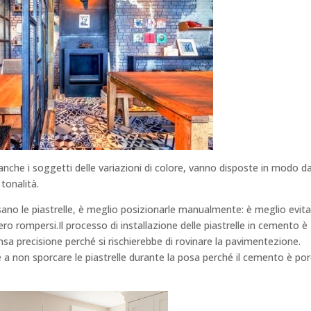
anche i soggetti delle variazioni di colore, vanno disposte in modo d
 tonalità.
ano le piastrelle, è meglio posizionarle manualmente: è meglio evita
bero rompersi.
Il processo di installazione delle piastrelle in cemento è
a precisione perché si rischierebbe di rovinare la pavimentezione.
e a non sporcare le piastrelle durante la posa perché il cemento è po