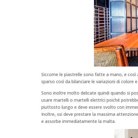
Siccome le piastrelle sono fatte a mano, e così 
sparso così da bilanciare le variazioni di colore e
Sono inoltre molto delicate quindi quando si pos
usare martelli o martelli elettrici poiché potreb
piuttosto lungo e deve essere svolto con immens
Inoltre, ssi deve prestare la massima attenzion
e assorbe immediatamente la malta.