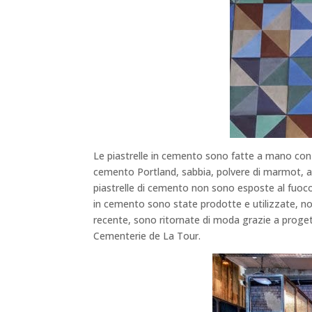
Le piastrelle in cemento sono fatte a mano con l
cemento Portland, sabbia, polvere di marmot, acq
piastrelle di cemento non sono esposte al fuoco
in cemento sono state prodotte e utilizzate, non
recente, sono ritornate di moda grazie a proge
Cementerie de La Tour.