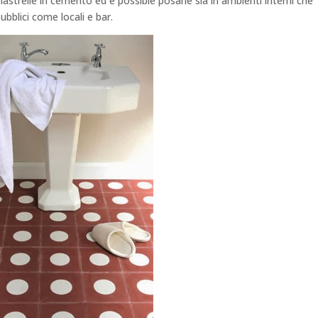
piastrelle in cemento ed è possible posarle sia in ambienti interni che
ubblici come locali e bar.