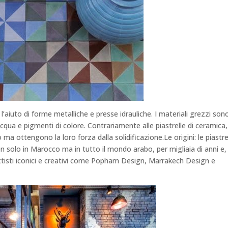
’aiuto di forme metalliche e presse idrauliche. I materiali grezzi son
ua e pigmenti di colore. Contrariamente alle piastrelle di ceramica,
 ma ottengono la loro forza dalla solidificazione.
Le origini: le piastre
 solo in Marocco ma in tutto il mondo arabo, per migliaia di anni e, 
ttisti iconici e creativi come Popham Design, Marrakech Design e