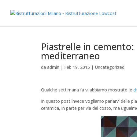
Questo sito utilizza i cookie per migliorare servizi ed
Piastrelle in cemento: 
mediterraneo
da
admin
|
Feb 19, 2015
|
Uncategorized
Qualche settimana fa vi abbiamo mostrato le
d
In questo post invece vogliamo parlarvi delle pi
ceramica, in parte per via del costo, ma ugualmen