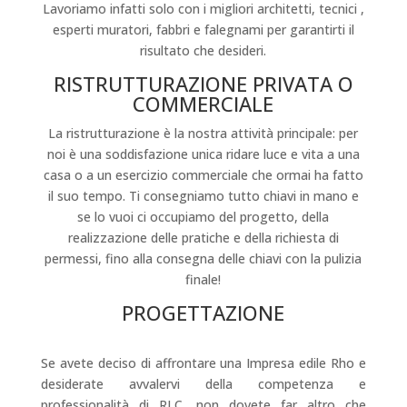
Lavoriamo infatti solo con i migliori architetti, tecnici ,
esperti muratori, fabbri e falegnami per garantirti il
risultato che desideri.
RISTRUTTURAZIONE PRIVATA O
COMMERCIALE
La ristrutturazione è la nostra attività principale: per
noi è una soddisfazione unica ridare luce e vita a una
casa o a un esercizio commerciale che ormai ha fatto
il suo tempo. Ti consegniamo tutto chiavi in mano e
se lo vuoi ci occupiamo del progetto, della
realizzazione delle pratiche e della richiesta di
permessi, fino alla consegna delle chiavi con la pulizia
finale!
PROGETTAZIONE
Se avete deciso di affrontare una Impresa edile Rho e
desiderate avvalervi della competenza e
professionalità di RLC, non dovete far altro che