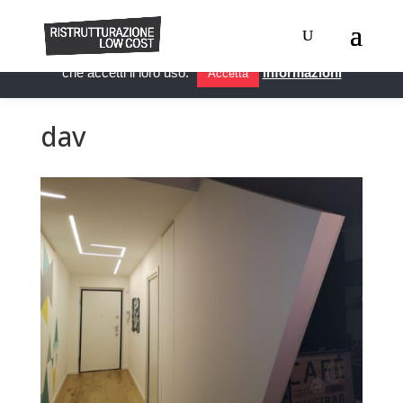
Questo sito utilizza i cookie per migliorare servizi ed esperienza
dei lettori. Se decidi di continuare la navigazione, consideriamo
che accetti il loro uso.
Informazioni
Accetta
dav