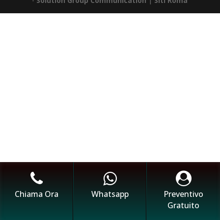
-
Solution Group Communication
|
Siti Roma
Chiama Ora
Whatsapp
Preventivo
Gratuito